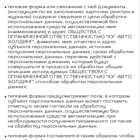
типовая форма или связанные с ней документы
(инструкция по ее заполнению, карточки, реестры и
журналы) содержат сведения о цели обработки
персональных данных, осуществляемой без
использования средств автоматизации, имя
(наименование) и адрес
ОБЩЕСТВА С
ОГРАНИЧЕННОЙ ОТВЕТСТВЕННОСТЬЮ "ЮГ-АВТО
ХОЛДИНГ"
, фамилию, имя, отчество и адрес
субъекта персональных данных, источник
получения персональных данных, сроки обработки
персональных данных, перечень действий с
персональными данными, которые будут
совершаться в процессе их обработки, общее
описание используемых
ОБЩЕСТВОМ С
ОГРАНИЧЕННОЙ ОТВЕТСТВЕННОСТЬЮ "ЮГ-АВТО
ХОЛДИНГ"
способов обработки персональных
данных;
типовая форма предусматривает поле, в котором
субъект персональных данных может поставить
отметку о своем согласии на обработку
персональных данных, осуществляемую без
использования средств автоматизации, при
необходимости получения письменного согласия
на обработку персональных данных;
типовая форма составляется таким образом, чтобы