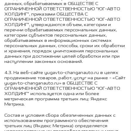
данных, обрабатываемых в
ОБЩЕСТВЕ С
ОГРАНИЧЕННОЙ ОТВЕТСТВЕННОСТЬЮ "ЮГ-АВТО
ХОЛДИНГ"
, приказами
ОБЩЕСТВА С
ОГРАНИЧЕННОЙ ОТВЕТСТВЕННОСТЬЮ "ЮГ-АВТО
ХОЛДИНГ"
, утверждаются объем, категории и
перечни обрабатываемых персональных данных,
категории субъектов персональных данных,
обрабатываемых в информационных системах
персональных данных, способы, сроки их обработки
и хранения, порядок уничтожения персональных
данных при достижении целей обработки или при
наступлении законных оснований.
4.3.
На веб-сайте yugavto-changanauto.ru в целях
продвижение товаров, работ, услуг на рынке - «Сайт
yugavto-changanauto.ru» в
ОБЩЕСТВЕ С
ОГРАНИЧЕННОЙ ОТВЕТСТВЕННОСТЬЮ "ЮГ-АВТО
ХОЛДИНГ"
используется одна или более
метрическая программа третьих лиц: Яндекс
Метрика.
Состав и условия сбора обезличенных данных с
использованием программного обеспечения
третьих лиц (Яндекс Метрика) определяется