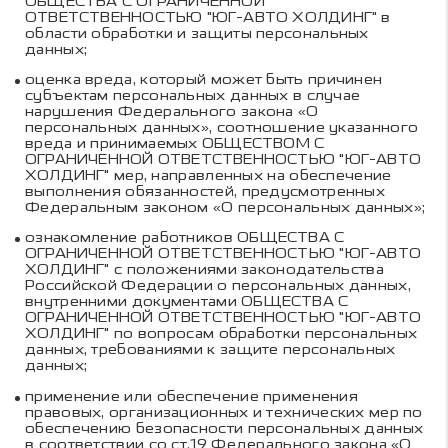
ОБЩЕСТВА С ОГРАНИЧЕННОЙ
ОТВЕТСТВЕННОСТЬЮ "ЮГ-АВТО ХОЛДИНГ"
в
области обработки и защиты персональных
данных;
оценка вреда, который может быть причинен
субъектам персональных данных в случае
нарушения Федерального закона «О
персональных данных», соотношение указанного
вреда и принимаемых
ОБЩЕСТВОМ С
ОГРАНИЧЕННОЙ ОТВЕТСТВЕННОСТЬЮ "ЮГ-АВТО
ХОЛДИНГ"
мер, направленных на обеспечение
выполнения обязанностей, предусмотренных
Федеральным законом «О персональных данных»;
ознакомление работников
ОБЩЕСТВА С
ОГРАНИЧЕННОЙ ОТВЕТСТВЕННОСТЬЮ "ЮГ-АВТО
ХОЛДИНГ"
с положениями законодательства
Российской Федерации о персональных данных,
внутренними документами
ОБЩЕСТВА С
ОГРАНИЧЕННОЙ ОТВЕТСТВЕННОСТЬЮ "ЮГ-АВТО
ХОЛДИНГ"
по вопросам обработки персональных
данных, требованиями к защите персональных
данных;
применение или обеспечение применения
правовых, организационных и технических мер по
обеспечению безопасности персональных данных
в соответствии со ст.19 Федерального закона «О