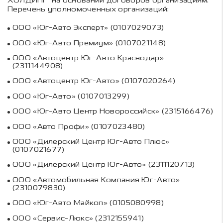
ХОЛДИНГ"
на основании договоров организациям.
Перечень уполномоченных организаций:
ООО «Юг-Авто Эксперт» (0107029073)
ООО «Юг-Авто Премиум» (0107021148)
ООО «Автоцентр Юг-Авто Краснодар»
(2311144908)
ООО «Автоцентр Юг-Авто» (0107020264)
ООО «Юг-Авто» (0107013299)
ООО «Юг-Авто Центр Новороссийск» (2315166476)
ООО «Авто Профи» (0107023480)
ООО «Дилерский Центр Юг-Авто Плюс»
(0107021677)
ООО «Дилерский Центр Юг-Авто» (2311120713)
ООО «Автомобильная Компания Юг-Авто»
(2310079830)
ООО «Юг-Авто Майкоп» (0105080998)
ООО «Сервис-Люкс» (2312155941)