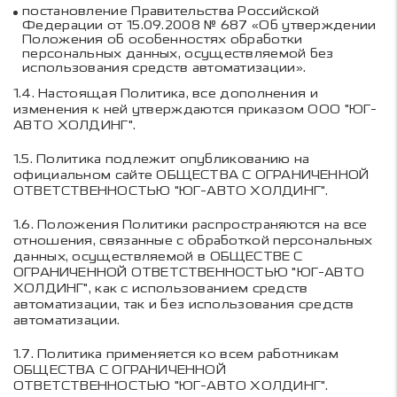
постановление Правительства Российской
Федерации от 15.09.2008 № 687 «Об утверждении
Положения об особенностях обработки
персональных данных, осуществляемой без
использования средств автоматизации».
1.4.
Настоящая Политика, все дополнения и
изменения к ней утверждаются приказом ООО "ЮГ-
АВТО ХОЛДИНГ".
1.5.
Политика подлежит опубликованию на
официальном сайте
ОБЩЕСТВА С ОГРАНИЧЕННОЙ
ОТВЕТСТВЕННОСТЬЮ "ЮГ-АВТО ХОЛДИНГ"
.
1.6.
Положения Политики распространяются на все
отношения, связанные с обработкой персональных
данных, осуществляемой в
ОБЩЕСТВЕ С
ОГРАНИЧЕННОЙ ОТВЕТСТВЕННОСТЬЮ "ЮГ-АВТО
ХОЛДИНГ"
, как с использованием средств
автоматизации, так и без использования средств
автоматизации.
1.7.
Политика применяется ко всем работникам
ОБЩЕСТВА С ОГРАНИЧЕННОЙ
ОТВЕТСТВЕННОСТЬЮ "ЮГ-АВТО ХОЛДИНГ"
.