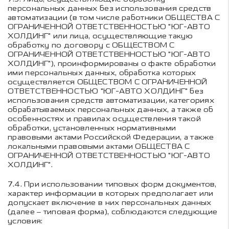
персональных данных без использования средств
автоматизации (в том числе работники
ОБЩЕСТВА С
ОГРАНИЧЕННОЙ ОТВЕТСТВЕННОСТЬЮ "ЮГ-АВТО
ХОЛДИНГ"
или лица, осуществляющие такую
обработку по договору с
ОБЩЕСТВОМ С
ОГРАНИЧЕННОЙ ОТВЕТСТВЕННОСТЬЮ "ЮГ-АВТО
ХОЛДИНГ"
), проинформированы о факте обработки
ими персональных данных, обработка которых
осуществляется
ОБЩЕСТВОМ С ОГРАНИЧЕННОЙ
ОТВЕТСТВЕННОСТЬЮ "ЮГ-АВТО ХОЛДИНГ"
без
использования средств автоматизации, категориях
обрабатываемых персональных данных, а также об
особенностях и правилах осуществления такой
обработки, установленных нормативными
правовыми актами Российской Федерации, а также
локальными правовыми актами
ОБЩЕСТВА С
ОГРАНИЧЕННОЙ ОТВЕТСТВЕННОСТЬЮ "ЮГ-АВТО
ХОЛДИНГ"
.
7.4.
При использовании типовых форм документов,
характер информации в которых предполагает или
допускает включение в них персональных данных
(далее – типовая форма), соблюдаются следующие
условия: