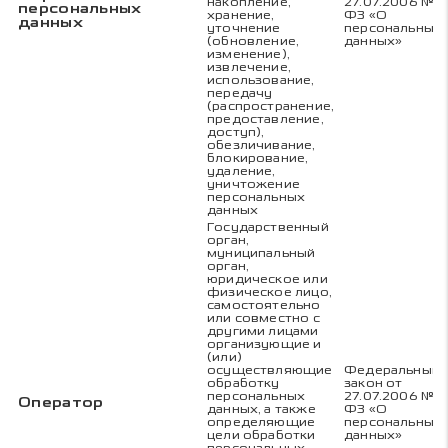
накопление,
27.07.2006 № 1
персональных
хранение,
ФЗ «О
данных
уточнение
персональных
(обновление,
данных»
изменение),
извлечение,
использование,
передачу
(распространение,
предоставление,
доступ),
обезличивание,
блокирование,
удаление,
уничтожение
персональных
данных
Государственный
орган,
муниципальный
орган,
юридическое или
физическое лицо,
самостоятельно
или совместно с
другими лицами
организующие и
(или)
осуществляющие
Федеральный
обработку
закон от
персональных
27.07.2006 № 1
Оператор
данных, а также
ФЗ «О
определяющие
персональных
цели обработки
данных»