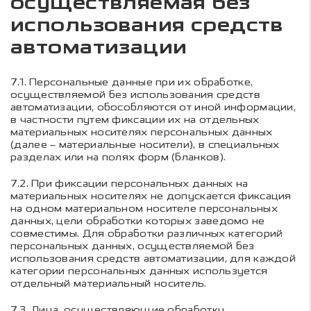
осуществляемая без
использования средств
автоматизации
7.1.
Персональные данные при их обработке,
осуществляемой без использования средств
автоматизации, обособляются от иной информации,
в частности путем фиксации их на отдельных
материальных носителях персональных данных
(далее – материальные носители), в специальных
разделах или на полях форм (бланков).
7.2.
При фиксации персональных данных на
материальных носителях не допускается фиксация
на одном материальном носителе персональных
данных, цели обработки которых заведомо не
совместимы. Для обработки различных категорий
персональных данных, осуществляемой без
использования средств автоматизации, для каждой
категории персональных данных используется
отдельный материальный носитель.
7.3.
Лица, осуществляющие обработку