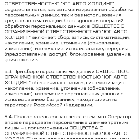
ОТВЕТСТВЕННОСТЬЮ "ЮГ-АВТО ХОЛДИНГ"
осуществляется, как автоматизированная обработка
персональных данных, так и без использования
средств автоматизации. Совокупность операций
обработки персональных данных в
ОБЩЕСТВЕ С
ОГРАНИЧЕННОЙ ОТВЕТСТВЕННОСТЬЮ "ЮГ-АВТО
ХОЛДИНГ"
включает: сбор, запись, систематизация,
накопление, хранение, уточнение (обновление,
изменение), извлечение, использование, передача
(предоставление, доступ), блокирование, удаление,
уничтожение.
5.3.
При сборе персональных данных
ОБЩЕСТВО С
ОГРАНИЧЕННОЙ ОТВЕТСТВЕННОСТЬЮ "ЮГ-АВТО
ХОЛДИНГ"
обеспечивает запись, систематизацию,
накопление, хранение, уточнение (обновление,
изменение), извлечение персональных данных с
использованием баз данных, находящихся на
территории Российской Федерации.
5.4.
Пользователь соглашается с тем, что Оператор
вправе передавать персональные данные третьим
лицам – уполномоченным
ОБЩЕСТВА С
ОГРАНИЧЕННОЙ ОТВЕТСТВЕННОСТЬЮ "ЮГ-АВТО