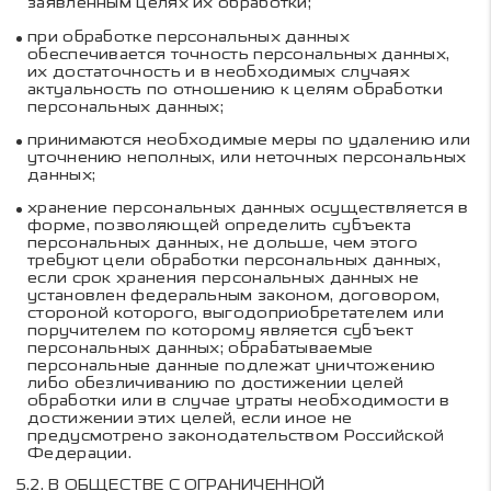
заявленным целях их обработки;
при обработке персональных данных
обеспечивается точность персональных данных,
их достаточность и в необходимых случаях
актуальность по отношению к целям обработки
персональных данных;
принимаются необходимые меры по удалению или
уточнению неполных, или неточных персональных
данных;
хранение персональных данных осуществляется в
форме, позволяющей определить субъекта
персональных данных, не дольше, чем этого
требуют цели обработки персональных данных,
если срок хранения персональных данных не
установлен федеральным законом, договором,
стороной которого, выгодоприобретателем или
поручителем по которому является субъект
персональных данных; обрабатываемые
персональные данные подлежат уничтожению
либо обезличиванию по достижении целей
обработки или в случае утраты необходимости в
достижении этих целей, если иное не
предусмотрено законодательством Российской
Федерации.
5.2.
В
ОБЩЕСТВЕ С ОГРАНИЧЕННОЙ