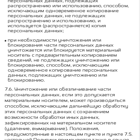
персональных данных, подлежащих
распространению или использованию, способом,
исключающим одновременное копирование
персональных данных, не подлежащих
распространению и использованию, и
используется (распространяется) копия
персональных данных;
при необходимости уничтожения или
блокирования части персональных данных
уничтожается или блокируется материальный
носитель с предварительным копированием
сведений, не подлежащих уничтожению или
блокированию, способом, исключающим
одновременное копирование персональных
данных, подлежащих уничтожению или
блокированию.
7.6.
Уничтожение или обезличивание части
персональных данных, если это допускается
материальным носителем, может производиться
способом, исключающим дальнейшую обработку
этих персональных данных с сохранением
возможности обработки иных данных,
зафиксированных на материальном носителе
(удаление, вымарывание). Положения,
предусмотренные в настоящем пункте и пункте 7.5.
настоящей Политики применяются также в случае,