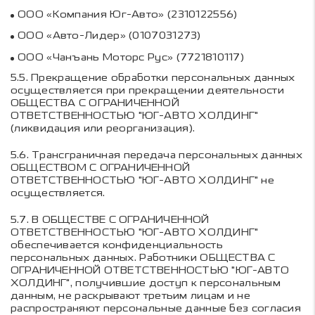
ООО «Компания Юг-Авто» (2310122556)
ООО «Авто-Лидер» (0107031273)
ООО «Чанъань Моторс Рус» (7721810117)
5.5.
Прекращение обработки персональных данных
осуществляется при прекращении деятельности
ОБЩЕСТВА С ОГРАНИЧЕННОЙ
ОТВЕТСТВЕННОСТЬЮ "ЮГ-АВТО ХОЛДИНГ"
(ликвидация или реорганизация).
5.6.
Трансграничная передача персональных данных
ОБЩЕСТВОМ С ОГРАНИЧЕННОЙ
ОТВЕТСТВЕННОСТЬЮ "ЮГ-АВТО ХОЛДИНГ"
не
осуществляется.
5.7.
В
ОБЩЕСТВЕ С ОГРАНИЧЕННОЙ
ОТВЕТСТВЕННОСТЬЮ "ЮГ-АВТО ХОЛДИНГ"
обеспечивается конфиденциальность
персональных данных. Работники
ОБЩЕСТВА С
ОГРАНИЧЕННОЙ ОТВЕТСТВЕННОСТЬЮ "ЮГ-АВТО
ХОЛДИНГ"
, получившие доступ к персональным
данным, не раскрывают третьим лицам и не
распространяют персональные данные без согласия