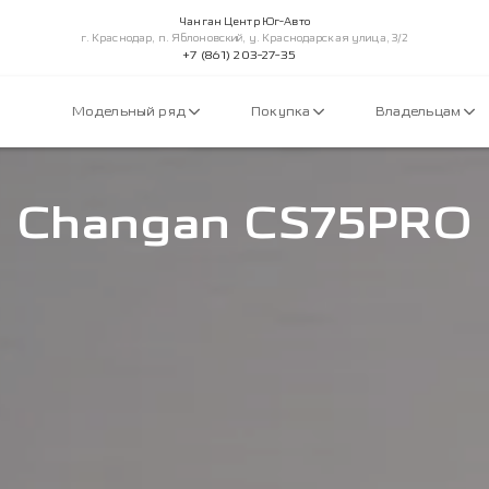
Чанган Центр Юг-Авто
г. Краснодар, п. Яблоновский, у. Краснодарская улица, 3/2
+7 (861) 203-27-35
Модельный ряд
Покупка
Владельцам
Changan CS75PRO