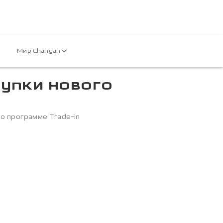
Мир Changan
купки нового
о программе Trade-in