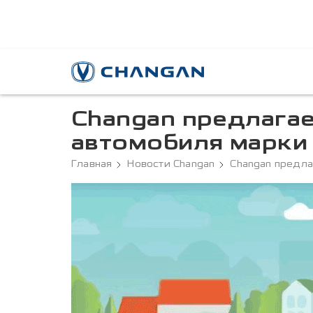
Changan предлага
автомобиля марки 
Главная
Новости Changan
Changan предла