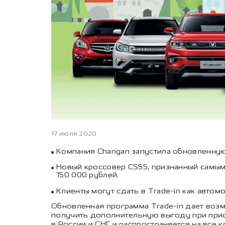
17 июля 2020
Компания Changan запустила обновленную
Новый кроссовер CS55, признанный самым
150 000 рублей.
Клиенты могут сдать в Trade-in как автом
Обновленная программа Trade-in дает воз
получить дополнительную выгоду при прио
в России и СНГ и распространяется на все