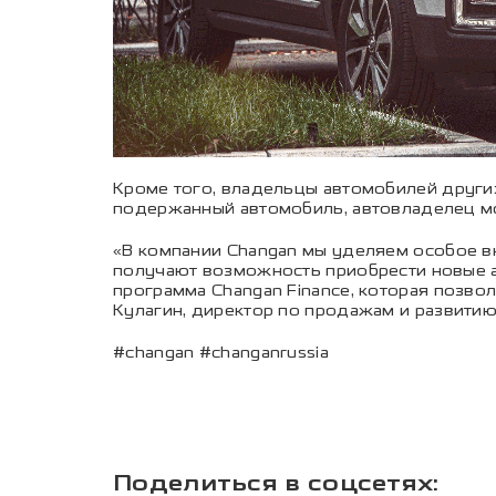
Кроме того, владельцы автомобилей других
подержанный автомобиль, автовладелец мо
«В компании Changan мы уделяем особое 
получают возможность приобрести новые а
программа Changan Finance, которая позво
Кулагин, директор по продажам и развити
#changan #changanrussia
Поделиться в соцсетях: