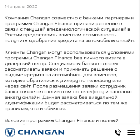
14 апреля 2020
Компания Changan совместно с банками-партнерами
программы Changan Finance приняли решение в
связи с текущей эпидемиологической ситуацией в
России предоставить клиентам возможность
получить одобрение кредита на автомобиль онлайн.
Клиенты Changan могут воспользоваться условиями
программы Changan Finance без личного визита в
дилерский центр. Специалисты банков готовы
рассматривать заявки и принимать решение о
выдаче кредита на автомобиль для клиентов,
которые обратились к дилеру по телефону или
через сайт. После размещения заявки сотрудник
банка свяжется с клиентом по телефону и заполнит
анкету онлайн. Данная заявка без визуальной
идентификации будет рассматриваться по тем же
правилам, что и обычная.
Условия программы Changan Finance и полный
список банков партнеров представлен на
официальном сайте компании.