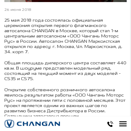
26 июня 2018
25 мая 2018 года состоялась официальная
церемония открытия первого флагманского
автосалона CHANGAN в Москве, который стал 1-м
центральным автосалоном «ООО Чангань Моторс
Рус» в России. Автосалон CHANGAN Марксистская
открылся по адресу: г. Москва, Ул. Марксистская, д.
34. корп 7.
Общая площадь дилерского центра составляет 440
кв.м. В шоуруме представлен модельный ряд,
состоящий на текущий момент из двух моделей -
CS35 и CS75.
Открытие собственного розничного автосалона
явилось результатом работы «ООО Чангань Моторс
Рус» на протяжении пяти с половиной месяцев. Этот
проект является одним из важных шагов по
развитию бизнеса Дистрибьютора в России.
Сотрудники автосалона прошли
высококвалифицированную подготовку и обучение
в Китае, что обеспечивает предоставление более