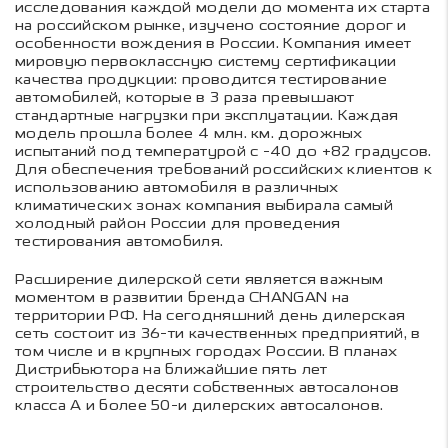
исследования каждой модели до момента их старта
на российском рынке, изучено состояние дорог и
особенности вождения в России. Компания имеет
мировую первоклассную систему сертификации
качества продукции: проводится тестирование
автомобилей, которые в 3 раза превышают
стандартные нагрузки при эксплуатации. Каждая
модель прошла более 4 млн. км. дорожных
испытаний под температурой с -40 до +82 градусов.
Для обеспечения требований российских клиентов к
использованию автомобиля в различных
климатических зонах компания выбирала самый
холодный район России для проведения
тестирования автомобиля.
Расширение дилерской сети является важным
моментом в развитии бренда СHANGAN на
территории РФ. На сегодняшний день дилерская
сеть состоит из 36-ти качественных предприятий, в
том числе и в крупных городах России. В планах
Дистрибьютора на ближайшие пять лет
строительство десяти собственных автосалонов
класса А и более 50-и дилерских автосалонов.