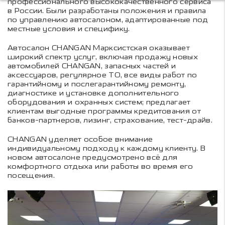
профессионального высококачественного сервиса
в России. Были разработаны положения и правила
по управлению автосалоном, адаптированные под
местные условия и специфику.
Автосалон CHANGAN Марксистская оказывает
широкий спектр услуг, включая продажу новых
автомобилей CHANGAN, запасных частей и
аксессуаров, регулярное ТО, все виды работ по
гарантийному и послегарантийному ремонту,
диагностике и установке дополнительного
оборудования и охранных систем; предлагает
клиентам выгодные программы кредитования от
банков-партнеров, лизинг, страхование, тест-драйв.
CHANGAN уделяет особое внимание
индивидуальному подходу к каждому клиенту. В
новом автосалоне предусмотрено всё для
комфортного отдыха или работы во время его
посещения.