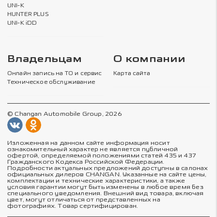
UNI-K
HUNTER PLUS
UNI-K iDD
Владельцам
О компании
Онлайн запись на ТО и сервис
Карта сайта
Техническое обслуживание
© Changan Automobile Group, 2026
Изложенная на данном сайте информация носит
ознакомительный характер не является публичной
офертой, определяемой положениями статей 435 и 437
Гражданского Кодекса Российской Федерации.
Подробности актуальных предложений доступны в салонах
официальных дилеров CHANGAN. Указанные на сайте цены,
комплектации и технические характеристики, а также
условия гарантии могут быть изменены в любое время без
специального уведомления. Внешний вид товара, включая
цвет, могут отличаться от представленных на
фотографиях. Товар сертифицирован.