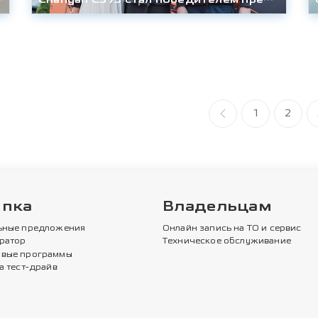
1
2
упка
Владельцам
ьные предложения
Онлайн запись на ТО и сервис
ратор
Техническое обслуживание
вые программы
а тест-драйв