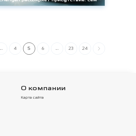
...
4
5
6
...
23
24
О компании
Карта сайта