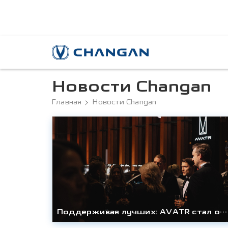
Новости Changan
Главная
Новости Changan
Поддерживая лучших: AVATR стал официальным партнером премии Forbes