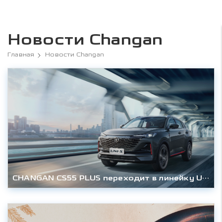
Новости Changan
Главная
Новости Changan
CHANGAN CS55 PLUS переходит в линейку UNI и становится UNI-S