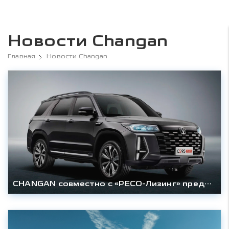
Новости Changan
Главная
Новости Changan
CHANGAN совместно с «РЕСО-Лизинг» представляют выгодные условия для физических лиц