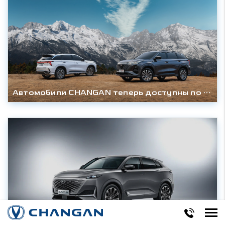
Автомобили CHANGAN теперь доступны по подписке в сервисе Careta