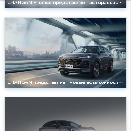
CHANGAN Finance представляет авторассрочку от Сбер для CS35 PLUS, UNI-S и UNI-K
CHANGAN представляет новые возможности авторассрочки для моделей CS35 и UNI-S