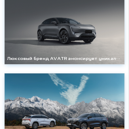
Люксовый бренд AVATR анонсирует уникальную привилегию для первых покупателей AVATR 11